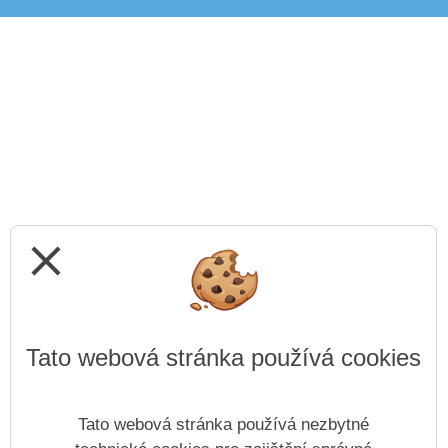
close
Tato webová stránka používá cookies
Tato webová stránka používá nezbytné