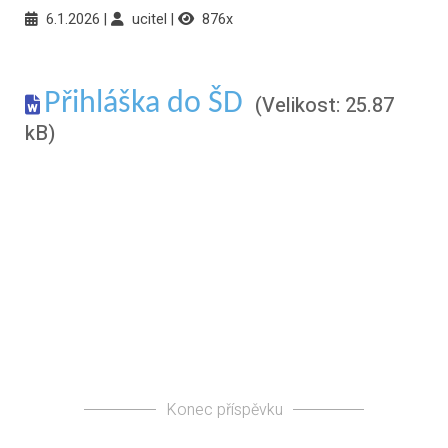
6.1.2026
ucitel
876x
Přihláška do ŠD
(Velikost: 25.87
kB)
Konec příspěvku