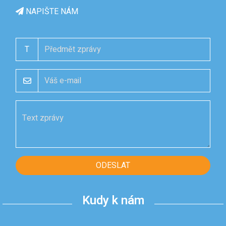
NAPIŠTE NÁM
T
ODESLAT
Kudy k nám