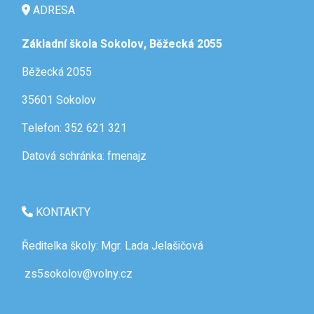
ADRESA
Základní škola Sokolov, Běžecká 2055
Běžecká 2055
35601 Sokolov
Telefon: 352 621 321
Datová schránka: fmenajz
KONTAKTY
Ředitelka školy: Mgr. Lada Jelašičová
zs5sokolov@volny.cz