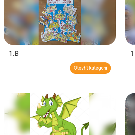
1.B
1
Otevřít kategorii