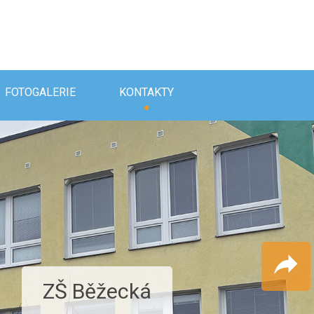
FOTOGALERIE
KONTAKTY
iště ZŠ Běžecká