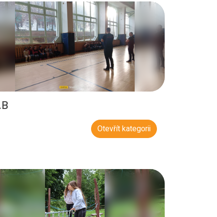
.B
Otevřít kategorii