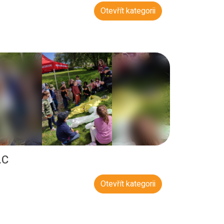
Otevřít kategorii
.C
Otevřít kategorii