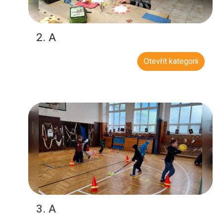
2. A
Otevřít kategorii
3. A