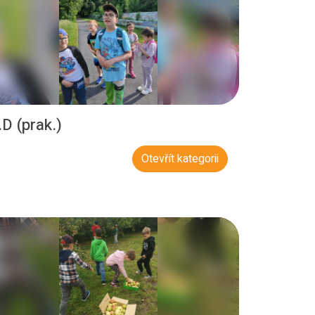
.D (prak.)
Otevřít kategorii