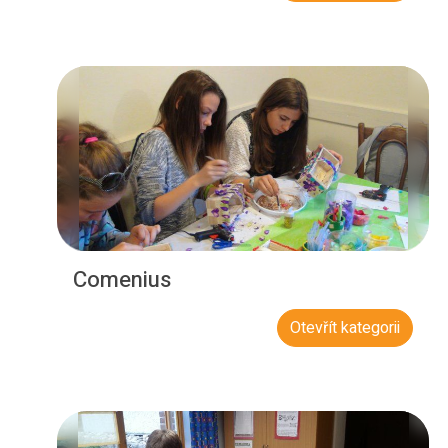
Comenius
Otevřít kategorii