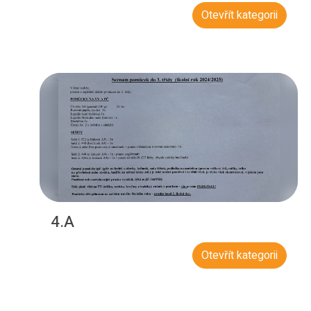
Otevřít kategorii
4.A
Otevřít kategorii