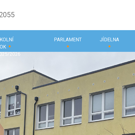
 2055
KOLNÍ
PARLAMENT
JÍDELNA
OK
025/2026
Odloučené pracov