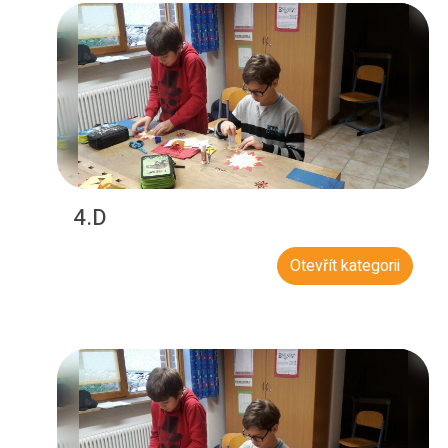
4.D
Otevřít kategorii