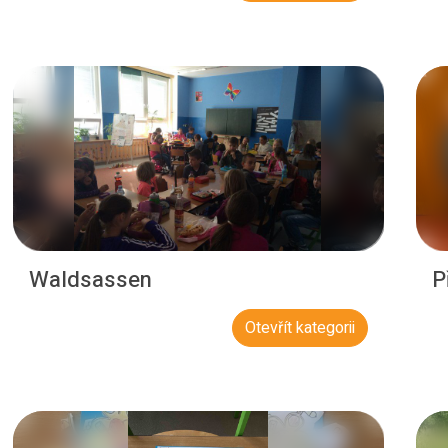
Waldsassen
P
Otevřít kategorii