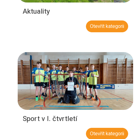
Aktuality
Otevřít kategorii
Sport v I. čtvrtletí
Otevřít kategorii