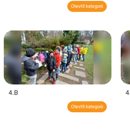
Otevřít kategorii
4.B
4
Otevřít kategorii