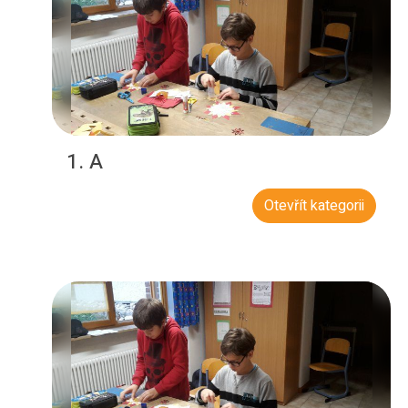
1. A
Otevřít kategorii