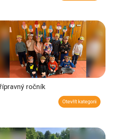
řípravný ročník
Otevřít kategorii